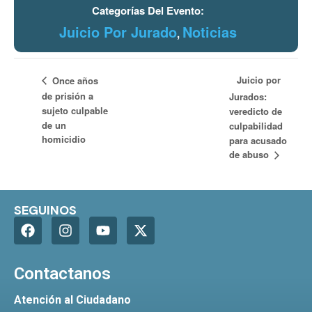
Categorías Del Evento:
Juicio Por Jurado
Noticias
,
Juicio por
Once años
de prisión a
Jurados:
sujeto culpable
veredicto de
de un
culpabilidad
homicidio
para acusado
de abuso
SEGUINOS
Contactanos
Atención al Ciudadano