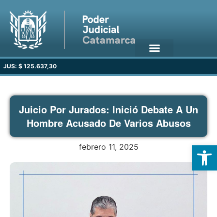
JUS: $ 125.637,30
Juicio Por Jurados: Inició Debate A Un
Hombre Acusado De Varios Abusos
Open
febrero 11, 2025