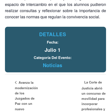
espacio de intercambio en el que los alumnos pudieron
realizar consultas y reflexionar sobre la importancia de
conocer las normas que regulan la convivencia social.
DETALLES
Fecha:
Julio 1
Categoría Del Evento:
Noticias
La Corte de
Avanza la
modernización
Justicia abrió
de los
un concurso de
Juzgados de
movilidad para
Paz con un
incorporar
nuevo
profesionales y