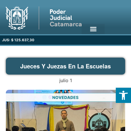
JUS: $ 125.637,30
Jueces Y Juezas En La Escuelas
julio 1
Open