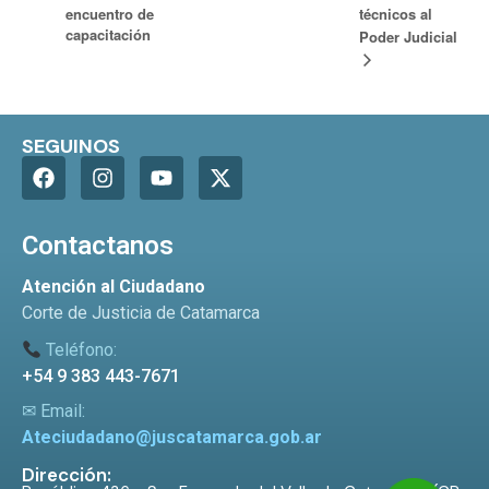
encuentro de
técnicos al
capacitación
Poder Judicial
SEGUINOS
Contactanos
Atención al Ciudadano
Corte de Justicia de Catamarca
Teléfono:
+54 9 383 443-7671
✉ Email:
Ateciudadano@juscatamarca.gob.ar
Dirección: