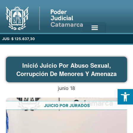
JUS: $ 125.637,30
Inició Juicio Por Abuso Sexual,
Corrupción De Menores Y Amenaza
junio 18
Open