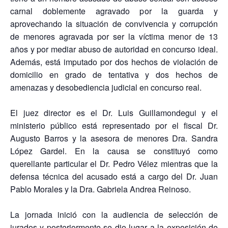
carnal doblemente agravado por la guarda y
aprovechando la situación de convivencia y corrupción
de menores agravada por ser la víctima menor de 13
años y por mediar abuso de autoridad en concurso ideal.
Además, está imputado por dos hechos de violación de
domicilio en grado de tentativa y dos hechos de
amenazas y desobediencia judicial en concurso real.
El juez director es el Dr. Luis Guillamondegui y el
ministerio público está representado por el fiscal Dr.
Augusto Barros y la asesora de menores Dra. Sandra
López Gardel. En la causa se constituyó como
querellante particular el Dr. Pedro Vélez mientras que la
defensa técnica del acusado está a cargo del Dr. Juan
Pablo Morales y la Dra. Gabriela Andrea Reinoso.
La jornada inició con la audiencia de selección de
jurados y posteriormente se dio lugar a la exposición de