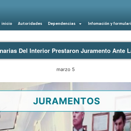
inicio
Autoridades
Dependencias
Infomación y formular
narias Del Interior Prestaron Juramento Ante L
marzo 5