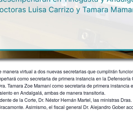
 manera virtual a dos nuevas secretarias que cumplirán funciones
eñará como secretaria de primera instancia en la Defensoría G
Dra. Tamara Zoe Mamaní como secretaria de primera instancia en
asiento en Andalgalá, ambas de manera transitoria.
idente de la Corte, Dr. Néstor Hernán Martel, las ministras Dra
 Bracamonte. Asimismo, el fiscal general Dr. Alejandro Gober 