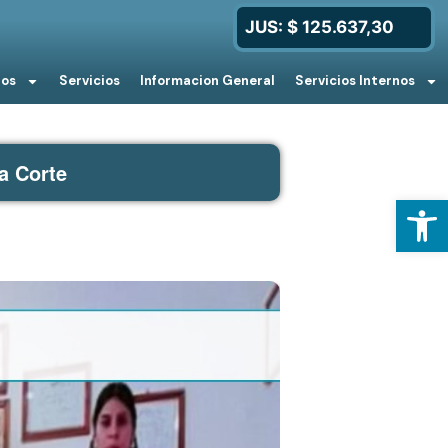
JUS: $ 125.637,30
ios
Servicios
Informacion General
Servicios Internos
a Corte
Open