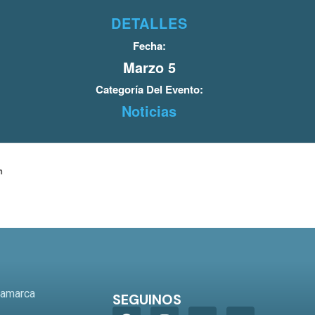
DETALLES
Fecha:
Marzo 5
Categoría Del Evento:
Noticias
n
o
tamarca
SEGUINOS