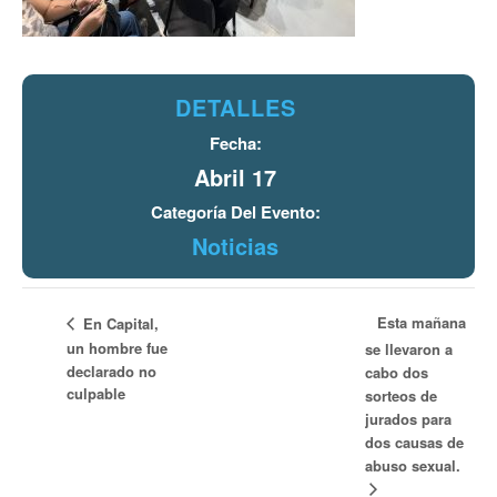
DETALLES
Fecha:
Abril 17
Categoría Del Evento:
Noticias
Esta mañana
En Capital,
un hombre fue
se llevaron a
declarado no
cabo dos
culpable
sorteos de
jurados para
dos causas de
abuso sexual.