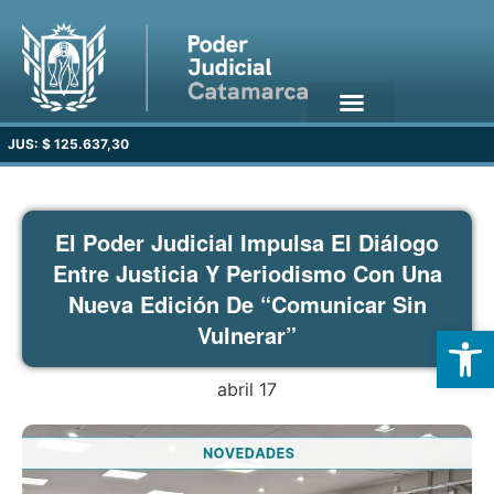
JUS: $ 125.637,30
El Poder Judicial Impulsa El Diálogo
Entre Justicia Y Periodismo Con Una
Nueva Edición De “Comunicar Sin
Open
Vulnerar”
abril 17