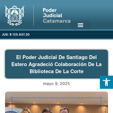
JUS: $ 125.637,30
El Poder Judicial De Santiago Del
Estero Agradeció Colaboración De La
Biblioteca De La Corte
Open
mayo 9, 2025