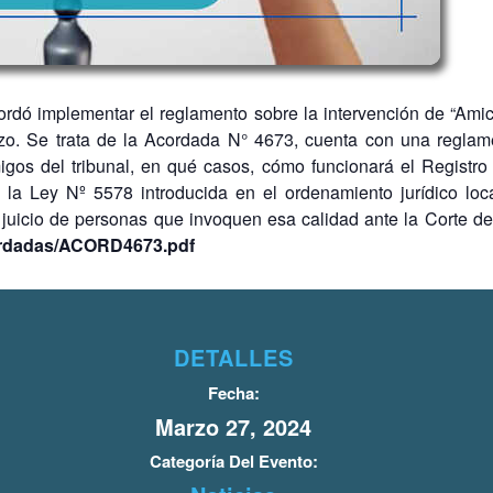
cordó implementar el reglamento sobre la intervención de “Ami
zo. Se trata de la Acordada N° 4673, cuenta con una reglame
os del tribunal, en qué casos, cómo funcionará el Registro 
 la Ley Nº 5578 introducida en el ordenamiento jurídico loca
juicio de personas que invoquen esa calidad ante la Corte de
cordadas/ACORD4673.pdf
DETALLES
Fecha:
Marzo 27, 2024
Categoría Del Evento: