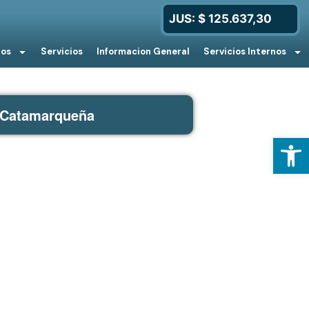
JUS: $ 125.637,30
ios
Servicios
Informacion General
Servicios Internos
a Catamarqueña
Open