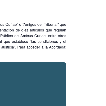
cus Curiae” o “Amigos del Tribunal” que
ntación de diez artículos que regulan
Público de Amicus Curiae, entre otros
l que establece “las condiciones y el
 Justicia”. Para acceder a la Acordada: