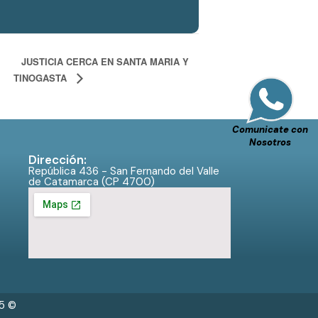
JUSTICIA CERCA EN SANTA MARIA Y
TINOGASTA
Comunicate con
Nosotros
Dirección:
República 436 - San Fernando del Valle
de Catamarca (CP 4700)
25 ©