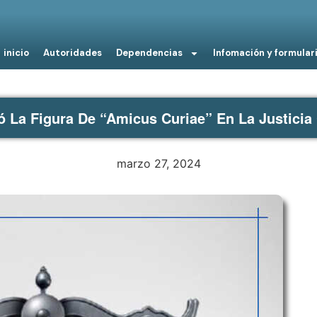
inicio
Autoridades
Dependencias
Infomación y formular
 La Figura De “Amicus Curiae” En La Justici
marzo 27, 2024