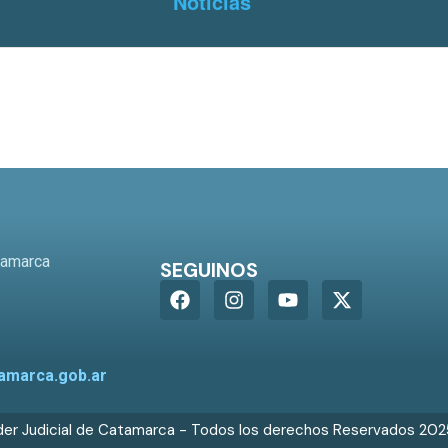
Noticias
o
tamarca
SEGUINOS
amarca.gob.ar
er Judicial de Catamarca - Todos los derechos Reservados 20