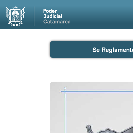
Se Reglamentó