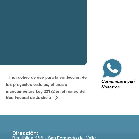
Instructivo de uso para la confección de
Comunicate con
los proyectos cédulas, oficios o
Nosotros
mandamientos Ley 22172 en el marco del
Bus Federal de Justicia
Dirección:
República 436 - San Fernando del Valle