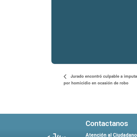
Jurado encontró culpable a imput
por homicidio en ocasión de robo
Contactanos
Atención al Ciudadan