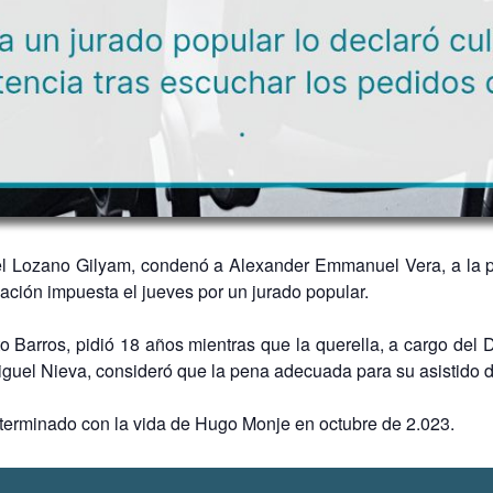
uel Lozano Gilyam, condenó a Alexander Emmanuel Vera, a la pe
cación impuesta el jueves por un jurado popular.
to Barros, pidió 18 años mientras que la querella, a cargo del 
 Miguel Nieva, consideró que la pena adecuada para su asistido 
 terminado con la vida de Hugo Monje en octubre de 2.023.