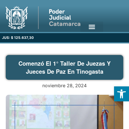
JUS: $ 125.637,30
Comenzó El 1° Taller De Juezas Y
Jueces De Paz En Tinogasta
noviembre 28, 2024
Open