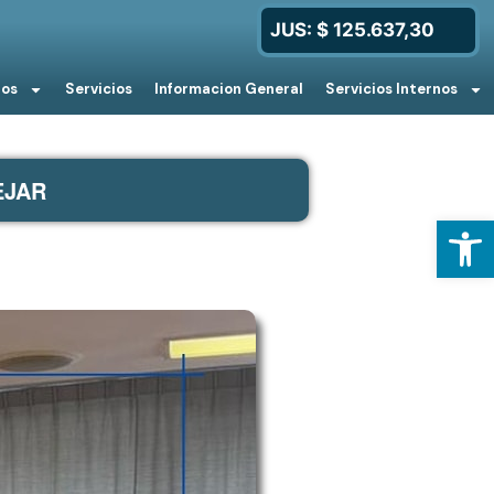
JUS: $ 125.637,30
ios
Servicios
Informacion General
Servicios Internos
LEJAR
Open