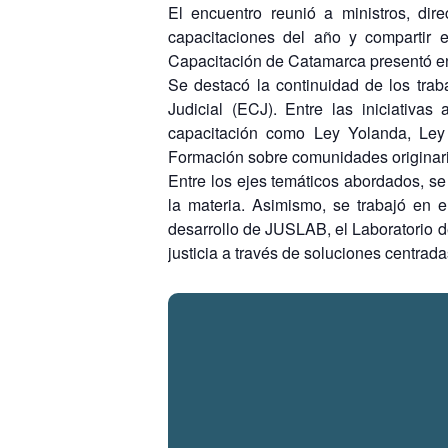
El encuentro reunió a ministros, di
capacitaciones del año y compartir e
Capacitación de Catamarca presentó en 
Se destacó la continuidad de los tra
Judicial (ECJ). Entre las iniciativa
capacitación como Ley Yolanda, Ley 
Formación sobre comunidades originari
Entre los ejes temáticos abordados, se 
la materia. Asimismo, se trabajó en e
desarrollo de JUSLAB, el Laboratorio de
justicia a través de soluciones centrad