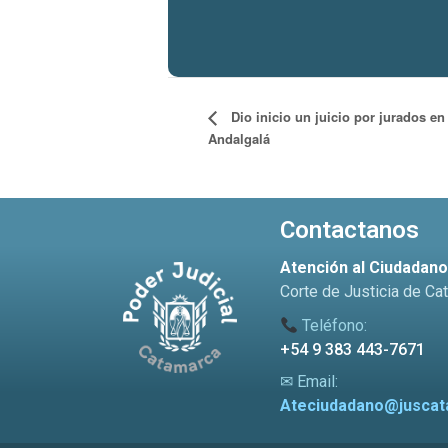
Dio inicio un juicio por jurados en
Andalgalá
Contactanos
Atención al Ciudadan
Corte de Justicia de Ca
Teléfono:
+54 9 383 443-7671
✉ Email:
Ateciudadano@juscat