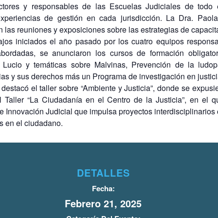
rectores y responsables de las Escuelas Judiciales de todo
xperiencias de gestión en cada jurisdicción. La Dra. Paola
las reuniones y exposiciones sobre las estrategias de capacit
bajos iniciados el año pasado por los cuatro equipos respons
s abordadas, se anunciaron los cursos de formación obliga
Lucio y temáticas sobre Malvinas, Prevención de la ludopat
as y sus derechos más un Programa de investigación en justici
destacó el taller sobre “Ambiente y Justicia”, donde se expusie
l Taller “La Ciudadanía en el Centro de la Justicia”, en el 
 Innovación Judicial que impulsa proyectos interdisciplinarios c
as en el ciudadano.
DETALLES
Fecha:
Febrero 21, 2025