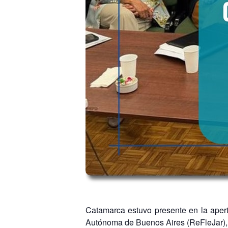
Catamarca estuvo presente en la apertu
Autónoma de Buenos Aires (ReFleJar), 