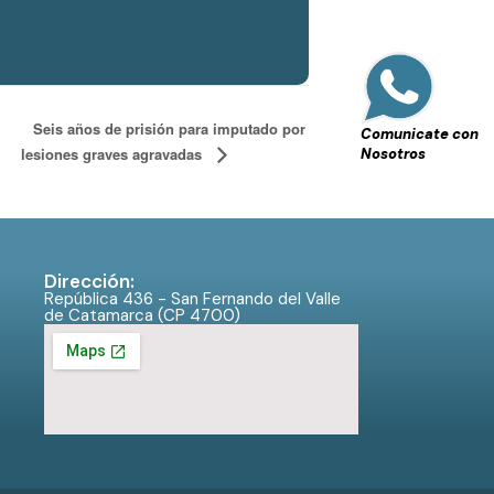
Seis años de prisión para imputado por
Comunicate con
lesiones graves agravadas
Nosotros
Dirección:
República 436 - San Fernando del Valle
de Catamarca (CP 4700)