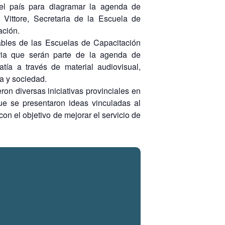
 el país para diagramar la agenda de
 Vittore, Secretaria de la Escuela de
ación.
ables de las Escuelas de Capacitación
toria que serán parte de la agenda de
ía a través de material audiovisual,
a y sociedad.
ron diversas iniciativas provinciales en
que se presentaron ideas vinculadas al
on el objetivo de mejorar el servicio de