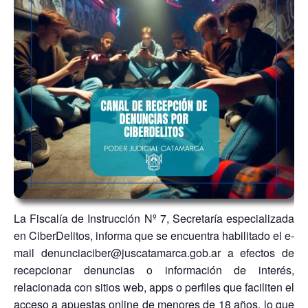
La Fiscalía de Instrucción Nº 7, Secretaría especializada
en CiberDelitos, informa que se encuentra habilitado el e-
mail
denunciaciber@juscatamarca.gob.ar
a efectos de
recepcionar denuncias o información de interés,
relacionada con sitios web, apps o perfiles que faciliten el
acceso a apuestas online de menores de 18 años, lo que