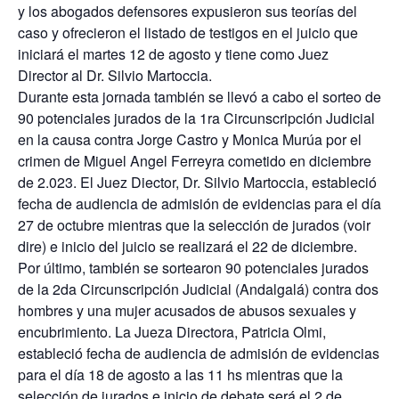
y los abogados defensores expusieron sus teorías del
caso y ofrecieron el listado de testigos en el juicio que
iniciará el martes 12 de agosto y tiene como Juez
Director al Dr. Silvio Martoccia.
Durante esta jornada también se llevó a cabo el sorteo de
90 potenciales jurados de la 1ra Circunscripción Judicial
en la causa contra Jorge Castro y Monica Murúa por el
crimen de Miguel Angel Ferreyra cometido en diciembre
de 2.023. El Juez Diector, Dr. Silvio Martoccia, estableció
fecha de audiencia de admisión de evidencias para el día
27 de octubre mientras que la selección de jurados (voir
dire) e inicio del juicio se realizará el 22 de diciembre.
Por último, también se sortearon 90 potenciales jurados
de la 2da Circunscripción Judicial (Andalgalá) contra dos
hombres y una mujer acusados de abusos sexuales y
encubrimiento. La Jueza Directora, Patricia Olmi,
estableció fecha de audiencia de admisión de evidencias
para el día 18 de agosto a las 11 hs mientras que la
selección de jurados e inicio de debate será el 2 de