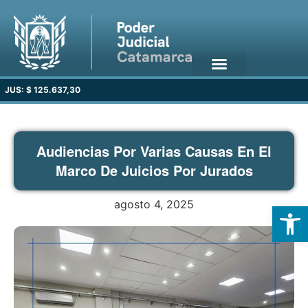
JUS: $ 125.637,30
Audiencias Por Varias Causas En El
Marco De Juicios Por Jurados
agosto 4, 2025
Open