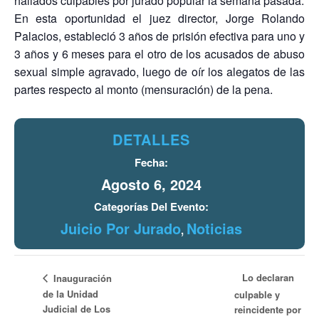
hallados culpables por jurado popular la semana pasada.
En esta oportunidad el juez director, Jorge Rolando
Palacios, estableció 3 años de prisión efectiva para uno y
3 años y 6 meses para el otro de los acusados de abuso
sexual simple agravado, luego de oír los alegatos de las
partes respecto al monto (mensuración) de la pena.
DETALLES
Fecha:
Agosto 6, 2024
Categorías Del Evento:
Juicio Por Jurado
Noticias
,
Lo declaran
Inauguración
de la Unidad
culpable y
Judicial de Los
reincidente por