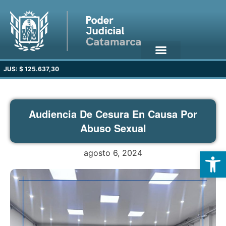
JUS: $ 125.637,30
Audiencia De Cesura En Causa Por
Abuso Sexual
Open
agosto 6, 2024