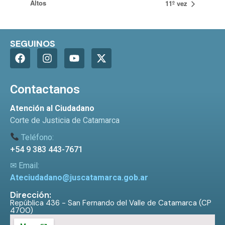
Altos
11º vez
SEGUINOS
Contactanos
Atención al Ciudadano
Corte de Justicia de Catamarca
Teléfono:
+54 9 383 443-7671
✉ Email:
Ateciudadano@juscatamarca.gob.ar
Dirección:
República 436 - San Fernando del Valle de Catamarca (CP
4700)