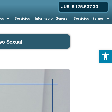
JUS: $ 125.637,30
ios
Servicios
Informacion General
Servicios Internos
so Sexual
Open