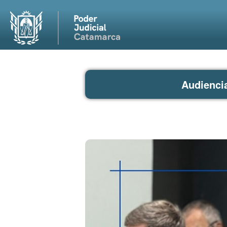
Audienci