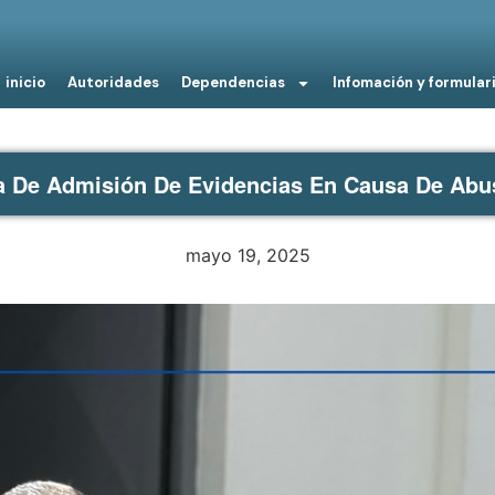
inicio
Autoridades
Dependencias
Infomación y formular
a De Admisión De Evidencias En Causa De Abu
mayo 19, 2025