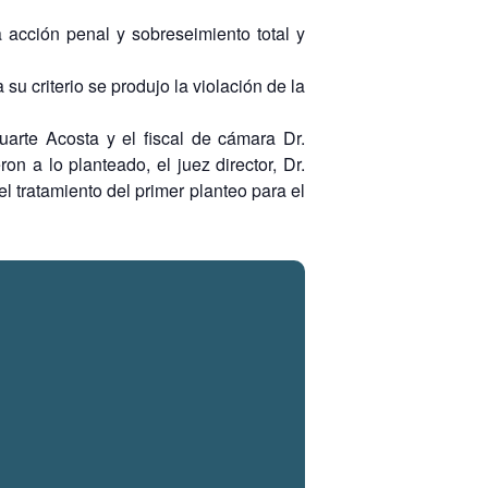
 acción penal y sobreseimiento total y
u criterio se produjo la violación de la
uarte Acosta y el fiscal de cámara Dr.
n a lo planteado, el juez director, Dr.
el tratamiento del primer planteo para el