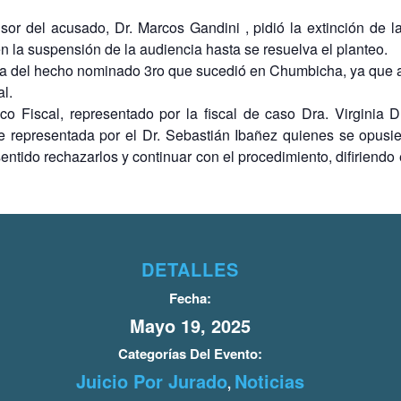
or del acusado, Dr. Marcos Gandini , pidió la extinción de la
n la suspensión de la audiencia hasta se resuelva el planteo.
luta del hecho nominado 3ro que sucedió en Chumbicha, ya que a s
al.
co Fiscal, representado por la fiscal de caso Dra. Virginia D
e representada por el Dr. Sebastián Ibañez quienes se opusiero
entido rechazarlos y continuar con el procedimiento, difiriendo 
DETALLES
Fecha:
Mayo 19, 2025
Categorías Del Evento:
Juicio Por Jurado
Noticias
,