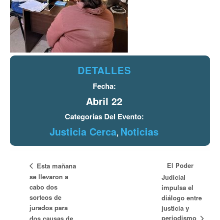
DETALLES
Fecha:
Abril 22
Categorías Del Evento:
Justicia Cerca
Noticias
,
El Poder
Esta mañana
se llevaron a
Judicial
cabo dos
impulsa el
sorteos de
diálogo entre
jurados para
justicia y
periodismo
dos causas de