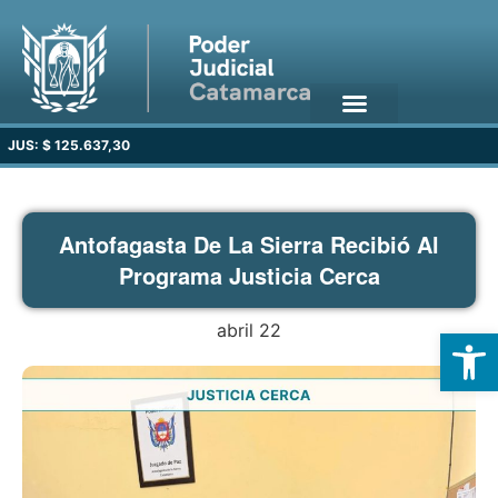
JUS: $ 125.637,30
Antofagasta De La Sierra Recibió Al
Programa Justicia Cerca
abril 22
Open