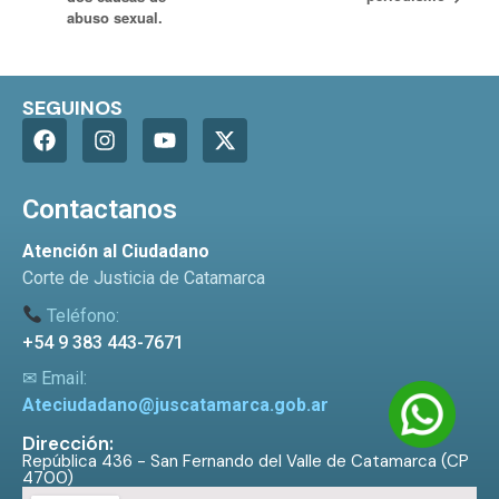
abuso sexual.
SEGUINOS
Contactanos
Atención al Ciudadano
Corte de Justicia de Catamarca
Teléfono:
+54 9 383 443-7671
✉ Email:
Ateciudadano@juscatamarca.gob.ar
Dirección:
República 436 - San Fernando del Valle de Catamarca (CP
4700)