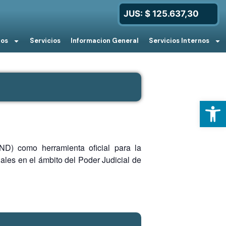
JUS: $ 125.637,30
ios
Servicios
Informacion General
Servicios Internos
Open
D) como herramienta oficial para la
ales en el ámbito del Poder Judicial de