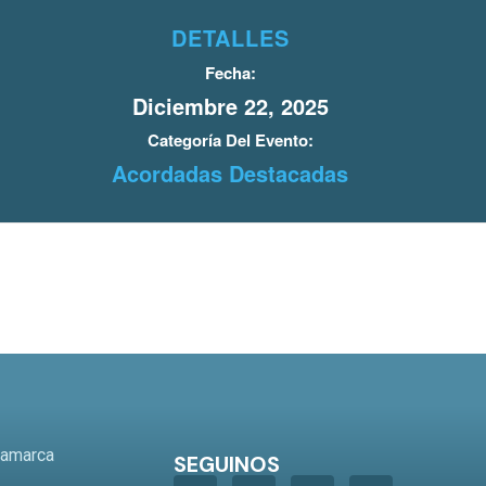
DETALLES
Fecha:
Diciembre 22, 2025
Categoría Del Evento:
Acordadas Destacadas
o
tamarca
SEGUINOS