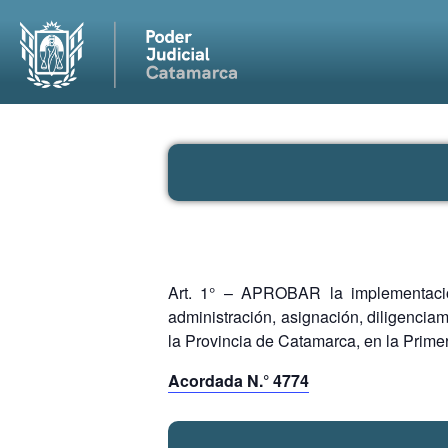
Art. 1° – APROBAR la implementación
administración, asignación, diligencia
la Provincia de Catamarca, en la Primer
Acordada N.° 4774