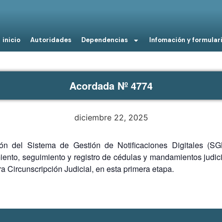
inicio
Autoridades
Dependencias
Infomación y formular
Acordada Nº 4774
diciembre 22, 2025
 del Sistema de Gestión de Notificaciones Digitales (SGN
miento, seguimiento y registro de cédulas y mandamientos judici
a Circunscripción Judicial, en esta primera etapa.