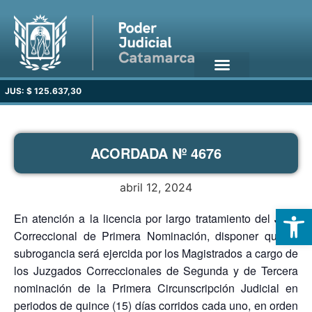
JUS: $ 125.637,30
ACORDADA Nº 4676
abril 12, 2024
Open
En atención a la licencia por largo tratamiento del Juez
Correccional de Primera Nominación, disponer que la
subrogancia será ejercida por los Magistrados a cargo de
los Juzgados Correccionales de Segunda y de Tercera
nominación de la Primera Circunscripción Judicial en
periodos de quince (15) días corridos cada uno, en orden