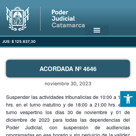
JUS: $ 125.637,30
ACORDADA Nº 4646
noviembre 30, 2023
Open
Suspender las actividades tribunalicias de 10:00 a 13:00
hrs. en el turno matutino y de 18:00 a 21:00 hrs. en el
turno vespertino los días 30 de noviembre y 01 de
diciembre de 2023 para todas las dependencias del
Poder Judicial, con suspensión de audiencias
programadas en ese horario y sin perjuicio de la validez