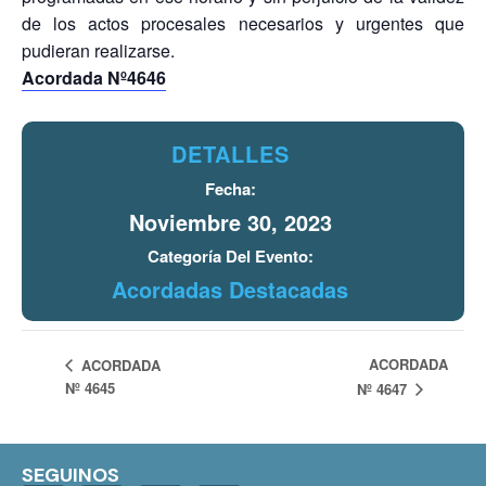
de los actos procesales necesarios y urgentes que
pudieran realizarse.
Acordada Nº4646
DETALLES
Fecha:
Noviembre 30, 2023
Categoría Del Evento:
Acordadas Destacadas
ACORDADA
ACORDADA
Nº 4645
Nº 4647
SEGUINOS