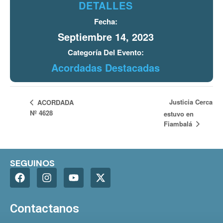
DETALLES
Fecha:
Septiembre 14, 2023
Categoría Del Evento:
Acordadas Destacadas
Justicia Cerca
ACORDADA
Nº 4628
estuvo en
Fiambalá
SEGUINOS
Contactanos