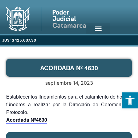
JUS: $ 125.637,30
ACORDADA Nº 4630
septiembre 14, 2023
Open
Establecer los lineamientos para el tratamiento de honras
fúnebres a realizar por la Dirección de Ceremonial y
Protocolo.
Acordada Nº4630