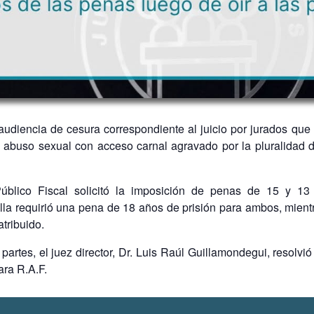
 audiencia de cesura correspondiente al juicio por jurados que
abuso sexual con acceso carnal agravado por la pluralidad de
 Público Fiscal solicitó la imposición de penas de 15 y 13
lla requirió una pena de 18 años de prisión para ambos, mientr
atribuido.
partes, el juez director, Dr. Luis Raúl Guillamondegui, resolvi
ara R.A.F.