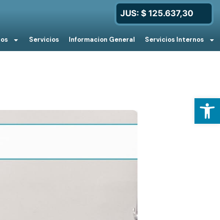
JUS: $ 125.637,30
ios
Servicios
Informacion General
Servicios Internos
Open