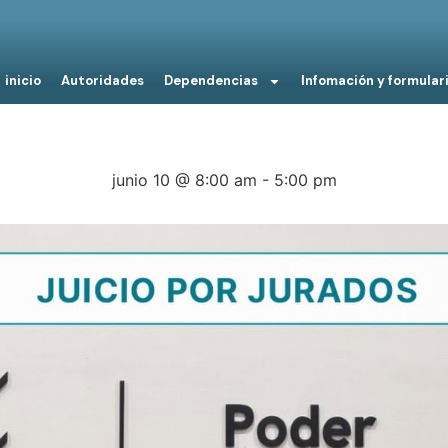
inicio
Autoridades
Dependencias
Infomación y formular
junio 10 @ 8:00 am
-
5:00 pm