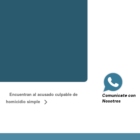
Encuentran al acusado culpable de
Comunicate con
homicidio simple
Nosotros