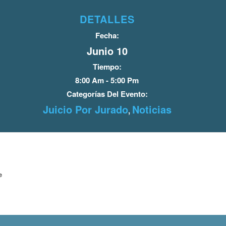
DETALLES
Fecha:
Junio 10
Tiempo:
8:00 Am - 5:00 Pm
Categorías Del Evento:
Juicio Por Jurado
Noticias
,
e