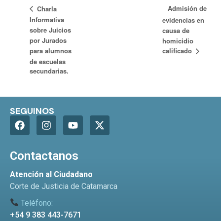
Admisión de
Charla
Informativa
evidencias en
sobre Juicios
causa de
por Jurados
homicidio
calificado
para alumnos
de escuelas
secundarias.
SEGUINOS
Contactanos
Atención al Ciudadano
Corte de Justicia de Catamarca
Teléfono:
+54 9 383 443-7671