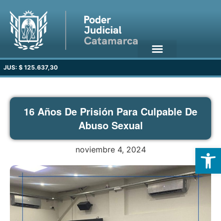
JUS: $ 125.637,30
16 Años De Prisión Para Culpable De
Abuso Sexual
Open
noviembre 4, 2024