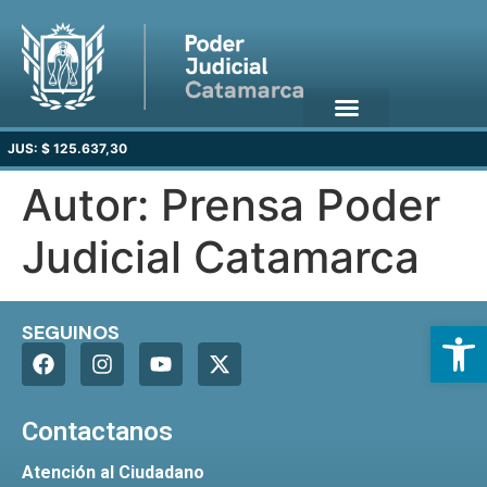
JUS: $ 125.637,30
Autor:
Prensa Poder
Judicial Catamarca
Open
SEGUINOS
Contactanos
Atención al Ciudadano