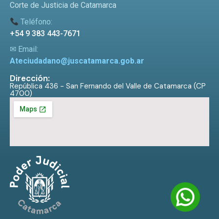
Corte de Justicia de Catamarca
Teléfono:
+54 9 383 443-7671
✉ Email:
Ateciudadano@juscatamarca.gob.ar
Dirección:
República 436 - San Fernando del Valle de Catamarca (CP
4700)