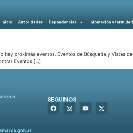
inicio
Autoridades
Dependencias
Infomación y formular
No hay próximas eventos. Eventos de Búsqueda y Vistas de
ontrar Eventos […]
o
tamarca
SEGUINOS
amarca.gob.ar