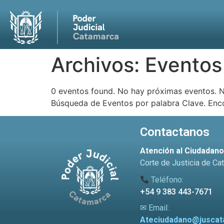
Archivos:
Eventos
0 eventos found. No hay próximas eventos. 
Búsqueda de Eventos por palabra Clave. Enc
Contactanos
Atención al Ciudadan
Corte de Justicia de Ca
Teléfono:
+54 9 383 443-7671
✉ Email:
Ateciudadano@juscat