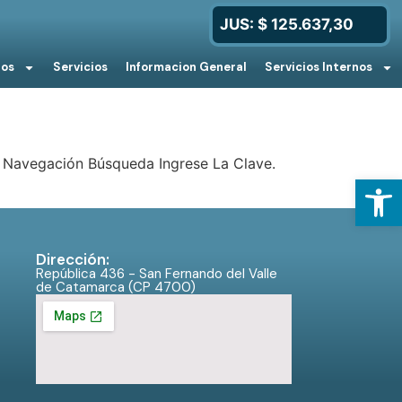
JUS: $ 125.637,30
ios
Servicios
Informacion General
Servicios Internos
 Navegación Búsqueda Ingrese La Clave.
Open
Dirección:
República 436 - San Fernando del Valle
de Catamarca (CP 4700)